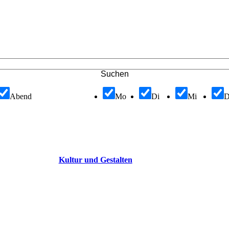
Suchen
Abend
Mo
Di
Mi
Kultur und Gestalten