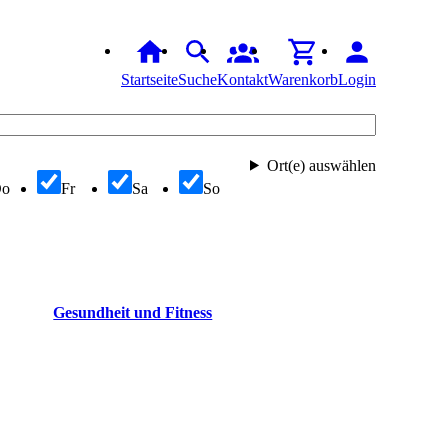
Startseite
Suche
Kontakt
Warenkorb
Login
Ort(e) auswählen
Do
Fr
Sa
So
Gesundheit und Fitness