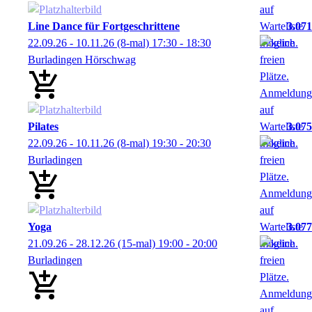
Line Dance für Fortgeschrittene
3.071
22.09.26 - 10.11.26
(8-mal)
17:30
- 18:30
Burladingen Hörschwag
Pilates
3.075
22.09.26 - 10.11.26
(8-mal)
19:30
- 20:30
Burladingen
Yoga
3.077
21.09.26 - 28.12.26
(15-mal)
19:00
- 20:00
Burladingen