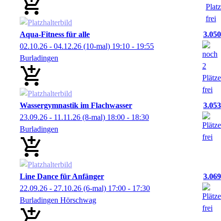
Aqua-Fitness für alle
3.050
02.10.26 - 04.12.26
(10-mal)
19:10
- 19:55
Burladingen
Wassergymnastik im Flachwasser
3.053
23.09.26 - 11.11.26
(8-mal)
18:00
- 18:30
Burladingen
Line Dance für Anfänger
3.069
22.09.26 - 27.10.26
(6-mal)
17:00
- 17:30
Burladingen Hörschwag