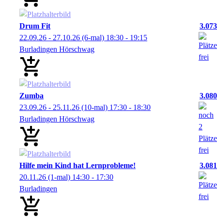
Drum Fit
3.073
22.09.26 - 27.10.26
(6-mal)
18:30
- 19:15
Burladingen Hörschwag
Zumba
3.080
23.09.26 - 25.11.26
(10-mal)
17:30
- 18:30
Burladingen Hörschwag
Hilfe mein Kind hat Lernprobleme!
3.081
20.11.26
(1-mal)
14:30
- 17:30
Burladingen