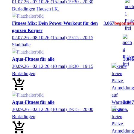
01.07.26 - 07.10.26
(15-mal)
19:30
- 20:30
Burladingen Hausen i.K.
Fitness-Mix: Dein Power-Workout für den
3.067
ganzen Körper
02.07.26 - 08.10.26
(15-mal)
19:15
- 20:15
Stadthalle
Aqua-Fitness für alle
3.046
30.09.26 - 02.12.26
(10-mal)
18:30
- 19:15
Burladingen
Aqua-Fitness für alle
3.047
30.09.26 - 02.12.26
(10-mal)
19:15
- 20:00
Burladingen