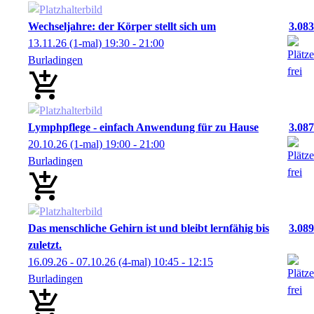
Wechseljahre: der Körper stellt sich um
3.083
13.11.26
(1-mal)
19:30
- 21:00
Burladingen
Lymphpflege - einfach Anwendung für zu Hause
3.087
20.10.26
(1-mal)
19:00
- 21:00
Burladingen
Das menschliche Gehirn ist und bleibt lernfähig bis
3.089
zuletzt.
16.09.26 - 07.10.26
(4-mal)
10:45
- 12:15
Burladingen