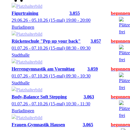
Figurtraining
3.055
29.06.26 - 05.10.26
(15-mal)
19:00
- 20:00
Burladingen
Rückenschule "Pep up your back"
3.057
01.07.26 - 07.10.26
(15-mal)
08:30
- 09:30
Stadthalle
Herrengymnastik am Vormittag
3.059
01.07.26 - 07.10.26
(15-mal)
09:30
- 10:30
Stadthalle
Body-Balance Soft Stepping
3.063
01.07.26 - 07.10.26
(15-mal)
10:30
- 11:30
Burladingen
Frauen-Gymnastik Hausen
3.065