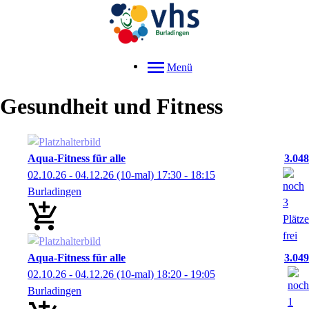
Menü
Gesundheit und Fitness
Aqua-Fitness für alle
3.048
02.10.26 - 04.12.26
(10-mal)
17:30
- 18:15
Burladingen
Aqua-Fitness für alle
3.049
02.10.26 - 04.12.26
(10-mal)
18:20
- 19:05
Burladingen