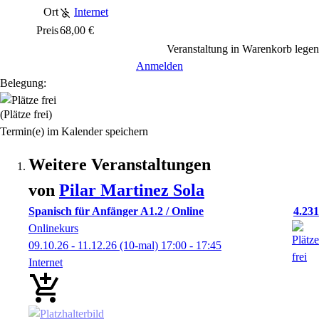
Ort
Internet
Preis
68,00 €
Veranstaltung in Warenkorb legen
Anmelden
Belegung:
(Plätze frei)
Termin(e) im Kalender speichern
Weitere Veranstaltungen
von
Pilar
Martinez Sola
Spanisch für Anfänger A1.2 / Online
4.231
Onlinekurs
09.10.26 - 11.12.26
(10-mal)
17:00
- 17:45
Internet