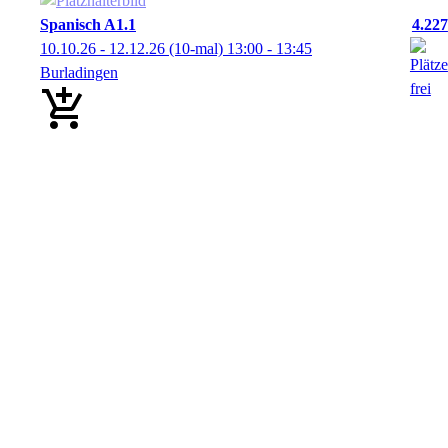
Spanisch A1.1
4.227
10.10.26 - 12.12.26
(10-mal)
13:00
- 13:45
Burladingen