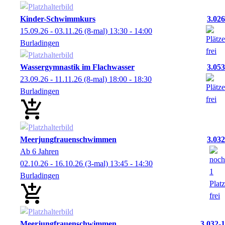
Kinder-Schwimmkurs
3.026
15.09.26 - 03.11.26
(8-mal)
13:30
- 14:00
Burladingen
Wassergymnastik im Flachwasser
3.053
23.09.26 - 11.11.26
(8-mal)
18:00
- 18:30
Burladingen
Meerjungfrauenschwimmen
3.032
Ab 6 Jahren
02.10.26 - 16.10.26
(3-mal)
13:45
- 14:30
Burladingen
Meerjungfrauenschwimmen
3.032-1