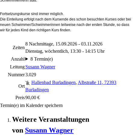
Schwimmlehrerin statt.
Fortsetzungskurse sind immer möglich.
Die Einteilung erfolgt nach dem Kursende des schon besuchten Kurses oder bei
neuen Schwimmer/Schwimmerinnen teilweise nach der ersten Stunde, so dass
wir für jedes Kind den richtigen Kurs finden.
8 Nachmittage, 15.09.2026 - 03.11.2026
Zeiten
Dienstag, wöchentlich, 13:30 - 14:15 Uhr
Anzahl
8 Termin(e)
Leitung
Susann Wagner
Nummer
3.029
Hallenbad Burladingen
,
Albstraße 11, 72393
Ort
Burladingen
Preis
90,00 €
Termin(e) im Kalender speichern
Weitere Veranstaltungen
von
Susann
Wagner